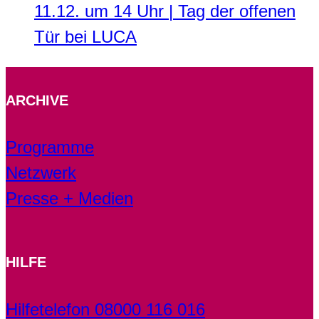
11.12. um 14 Uhr | Tag der offenen
Tür bei LUCA
ARCHIVE
Programme
Netzwerk
Presse + Medien
HILFE
Hilfetelefon 08000 116 016