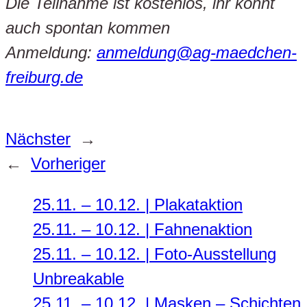
Die Teilnahme ist kostenlos, ihr könnt
auch spontan kommen
Anmeldung:
anmeldung@ag-maedchen-
freiburg.de
Nächster
→
←
Vorheriger
25.11. – 10.12. | Plakataktion
25.11. – 10.12. | Fahnenaktion
25.11. – 10.12. | Foto-Ausstellung
Unbreakable
25.11. – 10.12. | Masken – Schichten