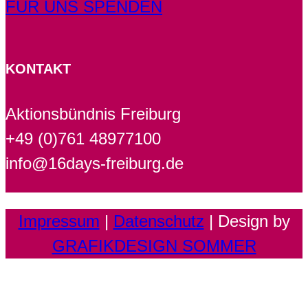
FÜR UNS SPENDEN
KONTAKT
Aktionsbündnis Freiburg
+49 (0)761 48977100
info@16days-freiburg.de
Impressum
|
Datenschutz
| Design by
GRAFIKDESIGN SOMMER