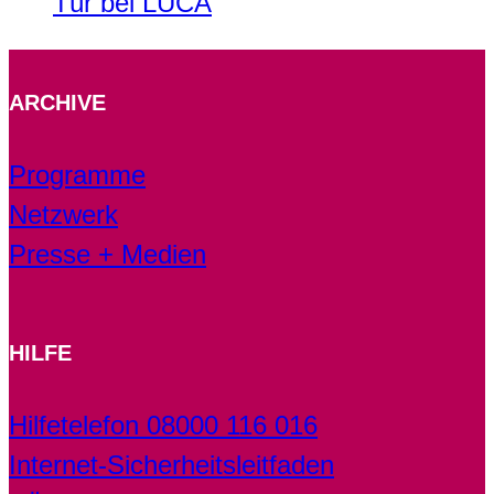
Tür bei LUCA
ARCHIVE
Programme
Netzwerk
Presse + Medien
HILFE
Hilfetelefon 08000 116 016
Internet-Sicherheitsleitfaden