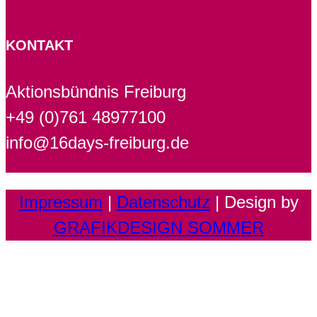
KONTAKT
Aktionsbündnis Freiburg
+49 (0)761 48977100
info@16days-freiburg.de
Impressum
|
Datenschutz
| Design by
GRAFIKDESIGN SOMMER