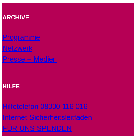
ARCHIVE
Programme
Netzwerk
Presse + Medien
HILFE
Hilfetelefon 08000 116 016
Internet-Sicherheitsleitfaden
FÜR UNS SPENDEN