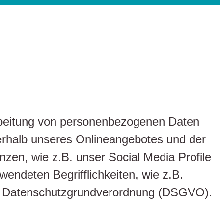
arbeitung von personenbezogenen Daten
erhalb unseres Onlineangebotes und der
zen, wie z.B. unser Social Media Profile
endeten Begrifflichkeiten, wie z.B.
4 der Datenschutzgrundverordnung (DSGVO).