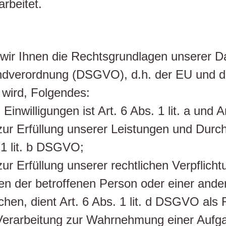
rbeitet.
ir Ihnen die Rechtsgrundlagen unserer Da
dverordnung (DSGVO), d.h. der EU und de
 wird, Folgendes:
Einwilligungen ist Art. 6 Abs. 1 lit. a und
 zur Erfüllung unserer Leistungen und Dur
 1 lit. b DSGVO;
ur Erfüllung unserer rechtlichen Verpflicht
sen der betroffenen Person oder einer ande
hen, dient Art. 6 Abs. 1 lit. d DSGVO als
Verarbeitung zur Wahrnehmung einer Aufgabe