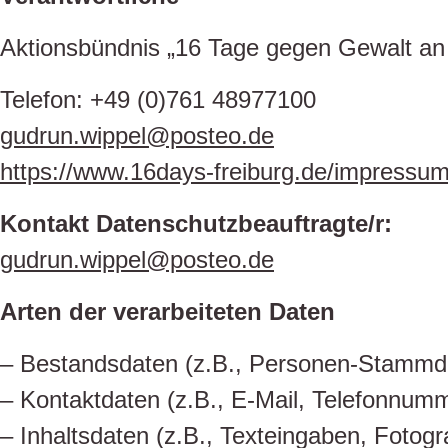
Aktionsbündnis „16 Tage gegen Gewalt an
Telefon: +49 (0)761 48977100
gudrun.wippel@posteo.de
https://www.16days-freiburg.de/impressum(l
Kontakt Datenschutzbeauftragte/r:
gudrun.wippel@posteo.de
Arten der verarbeiteten Daten
– Bestandsdaten (z.B., Personen-Stammd
– Kontaktdaten (z.B., E-Mail, Telefonnum
– Inhaltsdaten (z.B., Texteingaben, Fotogr