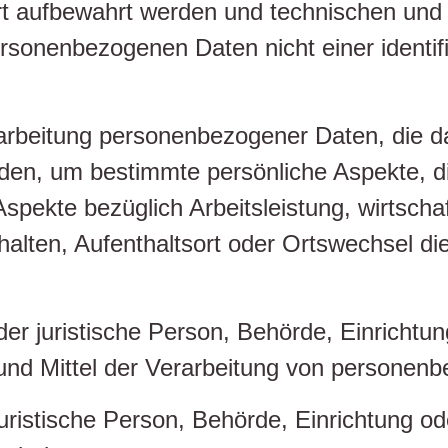
ert aufbewahrt werden und technischen un
rsonenbezogenen Daten nicht einer identifiz
erarbeitung personenbezogener Daten, die d
, um bestimmte persönliche Aspekte, die 
pekte bezüglich Arbeitsleistung, wirtschaf
rhalten, Aufenthaltsort oder Ortswechsel di
oder juristische Person, Behörde, Einrichtun
nd Mittel der Verarbeitung von personenb
 juristische Person, Behörde, Einrichtung 