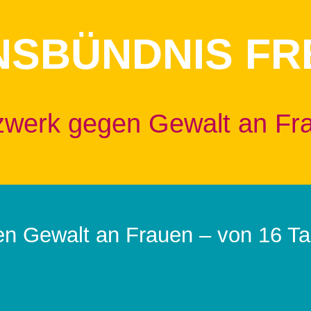
NSBÜNDNIS FR
zwerk gegen Gewalt an Fr
en Gewalt an Frauen – von 16 T