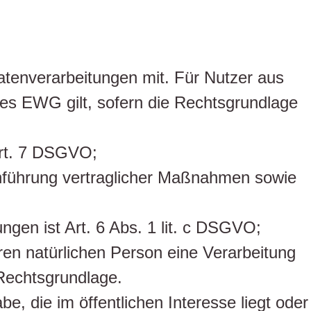
tenverarbeitungen mit. Für Nutzer aus
s EWG gilt, sofern die Rechtsgrundlage
 Art. 7 DSGVO;
chführung vertraglicher Maßnahmen sowie
ungen ist Art. 6 Abs. 1 lit. c DSGVO;
ren natürlichen Person eine Verarbeitung
 Rechtsgrundlage.
, die im öffentlichen Interesse liegt oder