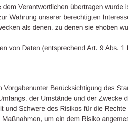
ie dem Verantwortlichen übertragen wurde is
ur Wahrung unserer berechtigten Interessen
wecken als denen, zu denen sie ehoben w
ien von Daten (entsprechend Art. 9 Abs. 
n Vorgabenunter Berücksichtigung des Stan
 Umfangs, der Umstände und der Zwecke de
eit und Schwere des Risikos für die Rechte
he Maßnahmen, um ein dem Risiko angemes