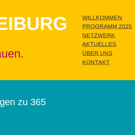
EIBURG
WILLKOMMEN
PROGRAMM 2025
NETZWERK
AKTUELLES
auen.
ÜBER UNS
KONTAKT
agen zu 365