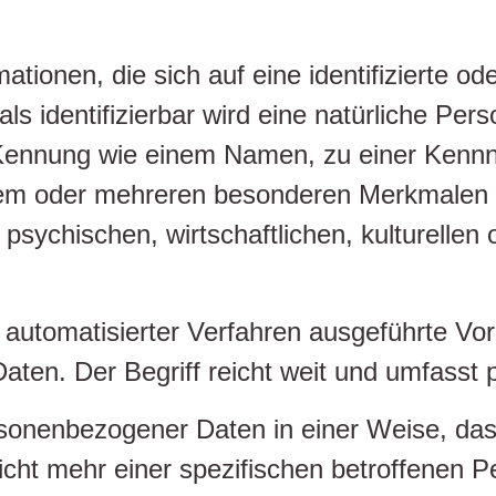
ionen, die sich auf eine identifizierte ode
s identifizierbar wird eine natürliche Pers
 Kennung wie einem Namen, zu einer Kennn
em oder mehreren besonderen Merkmalen id
sychischen, wirtschaftlichen, kulturellen o
fe automatisierter Verfahren ausgeführte V
n. Der Begriff reicht weit und umfasst p
rsonenbezogener Daten in einer Weise, d
icht mehr einer spezifischen betroffenen 