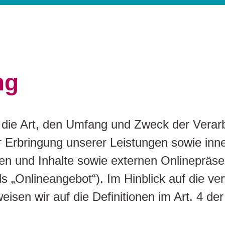
ng
er die Art, den Umfang und Zweck der Ver
 Erbringung unserer Leistungen sowie inn
n und Inhalte sowie externen Onlinepräsen
„Onlineangebot“). Im Hinblick auf die verw
rweisen wir auf die Definitionen im Art. 