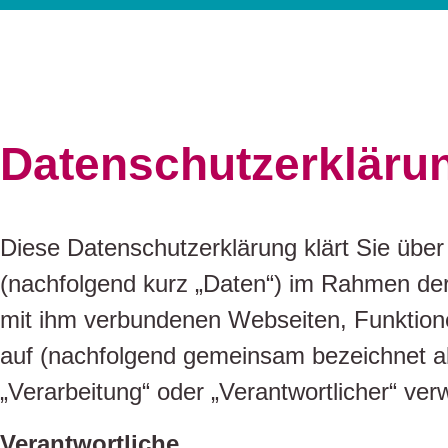
Datenschutzerkläru
Diese Datenschutzerklärung klärt Sie üb
(nachfolgend kurz „Daten“) im Rahmen der
mit ihm verbundenen Webseiten, Funktione
auf (nachfolgend gemeinsam bezeichnet als 
„Verarbeitung“ oder „Verantwortlicher“ ve
Verantwortliche