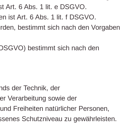
t Art. 6 Abs. 1 lit. e DSGVO.
 ist Art. 6 Abs. 1 lit. f DSGVO.
urden, bestimmt sich nach den Vorgaben
1 DSGVO) bestimmt sich nach den
ds der Technik, der
r Verarbeitung sowie der
 und Freiheiten natürlicher Personen,
senes Schutzniveau zu gewährleisten.