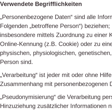
Verwendete Begrifflichkeiten
„Personenbezogene Daten“ sind alle Informat
Folgenden „betroffene Person“) beziehen; al
insbesondere mittels Zuordnung zu einer
Online-Kennung (z.B. Cookie) oder zu ein
physischen, physiologischen, genetischen, p
Person sind.
„Verarbeitung“ ist jeder mit oder ohne Hil
Zusammenhang mit personenbezogenen Date
„Pseudonymisierung“ die Verarbeitung pe
Hinzuziehung zusätzlicher Informationen n