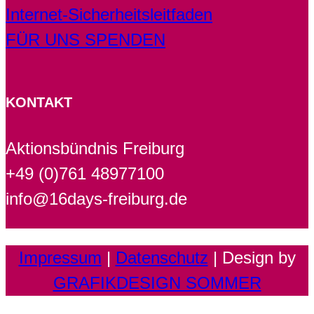
Internet-Sicherheitsleitfaden
FÜR UNS SPENDEN
KONTAKT
Aktionsbündnis Freiburg
+49 (0)761 48977100
info@16days-freiburg.de
Impressum
|
Datenschutz
| Design by
GRAFIKDESIGN SOMMER