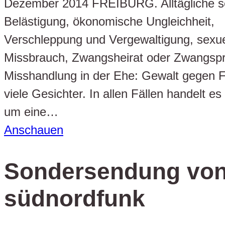
Dezember 2014 FREIBURG. Alltägliche s
Belästigung, ökonomische Ungleichheit,
Verschleppung und Vergewaltigung, sexue
Missbrauch, Zwangsheirat oder Zwangspro
Misshandlung in der Ehe: Gewalt gegen 
viele Gesichter. In allen Fällen handelt es
um eine…
Anschauen
Sondersendung vo
südnordfunk