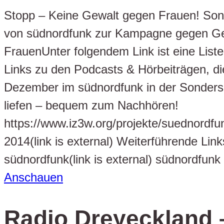
Stopp – Keine Gewalt gegen Frauen! So
von südnordfunk zur Kampagne gegen Ge
FrauenUnter folgendem Link ist eine Liste
Links zu den Podcasts & Hörbeiträgen, di
Dezember im südnordfunk in der Sonder
liefen – bequem zum Nachhören!
https://www.iz3w.org/projekte/suednordf
2014(link is external) Weiterführende Lin
südnordfunk(link is external) südnordfunk
Anschauen
Radio Dreyeckland 