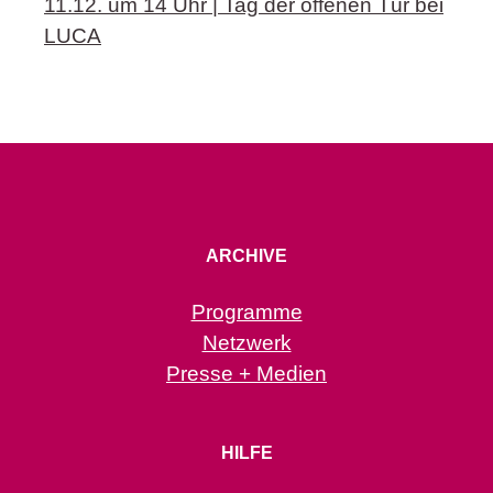
11.12. um 14 Uhr | Tag der offenen Tür bei
LUCA
ARCHIVE
Programme
Netzwerk
Presse + Medien
HILFE