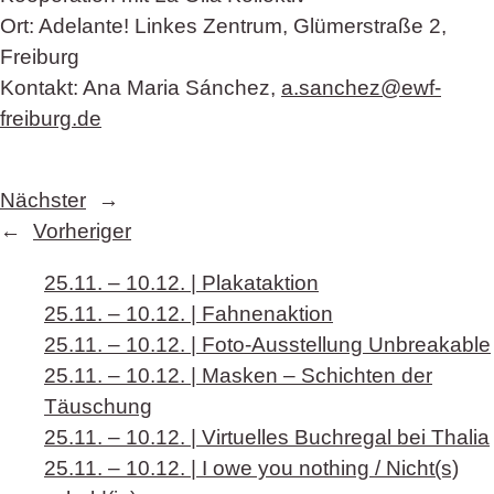
Ort: Adelante! Linkes Zentrum, Glümerstraße 2,
Freiburg
Kontakt: Ana Maria Sánchez,
a.sanchez@ewf-
freiburg.de
Nächster
→
←
Vorheriger
25.11. – 10.12. | Plakataktion
25.11. – 10.12. | Fahnenaktion
25.11. – 10.12. | Foto-Ausstellung Unbreakable
25.11. – 10.12. | Masken – Schichten der
Täuschung
25.11. – 10.12. | Virtuelles Buchregal bei Thalia
25.11. – 10.12. | I owe you nothing / Nicht(s)