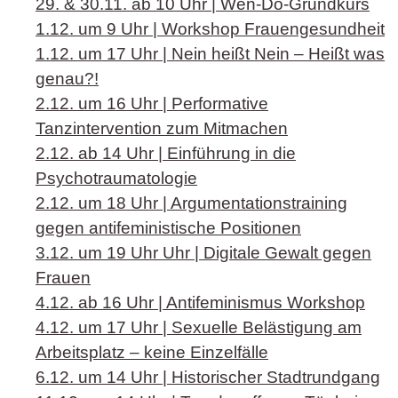
29. & 30.11. ab 10 Uhr | Wen-Do-Grundkurs
1.12. um 9 Uhr | Workshop Frauengesundheit
1.12. um 17 Uhr | Nein heißt Nein – Heißt was
genau?!
2.12. um 16 Uhr | Performative
Tanzintervention zum Mitmachen
2.12. ab 14 Uhr | Einführung in die
Psychotraumatologie
2.12. um 18 Uhr | Argumentationstraining
gegen antifeministische Positionen
3.12. um 19 Uhr Uhr | Digitale Gewalt gegen
Frauen
4.12. ab 16 Uhr | Antifeminismus Workshop
4.12. um 17 Uhr | Sexuelle Belästigung am
Arbeitsplatz – keine Einzelfälle
6.12. um 14 Uhr | Historischer Stadtrundgang