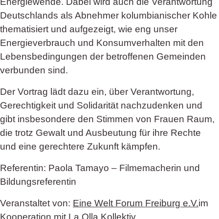
Energiewende. Dabei wird auch die Verantwortung
Deutschlands als Abnehmer kolumbianischer Kohle
thematisiert und aufgezeigt, wie eng unser
Energieverbrauch und Konsumverhalten mit den
Lebensbedingungen der betroffenen Gemeinden
verbunden sind.
Der Vortrag lädt dazu ein, über Verantwortung,
Gerechtigkeit und Solidarität nachzudenken und
gibt insbesondere den Stimmen von Frauen Raum,
die trotz Gewalt und Ausbeutung für ihre Rechte
und eine gerechtere Zukunft kämpfen.
Referentin: Paola Tamayo – Filmemacherin und
Bildungsreferentin
Veranstaltet von:
Eine Welt Forum Freiburg e.V.
im
Kooperation mit La Olla Kollektiv