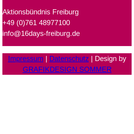
Aktionsbündnis Freiburg
+49 (0)761 48977100
info@16days-freiburg.de
Impressum
|
Datenschutz
| Design by
GRAFIKDESIGN SOMMER