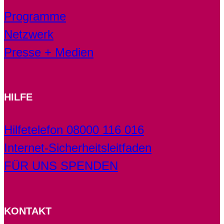
Programme
Netzwerk
Presse + Medien
HILFE
Hilfetelefon 08000 116 016
Internet-Sicherheitsleitfaden
FÜR UNS SPENDEN
KONTAKT