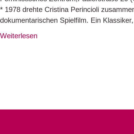
* 1978 drehte Cristina Perincioli zusamm
dokumentarischen Spielfilm. Ein Klassike
Weiterlesen