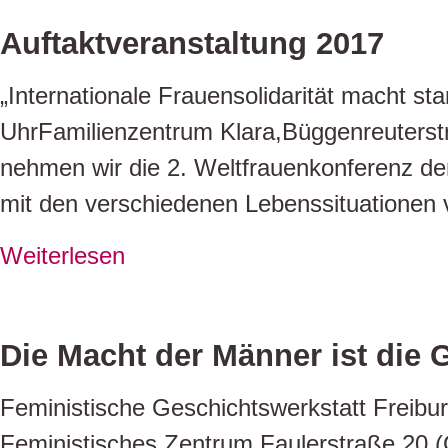
Auftaktveranstaltung 2017
„Internationale Frauensolidarität macht s
UhrFamilienzentrum Klara,Büggenreuterstra
nehmen wir die 2. Weltfrauenkonferenz de
mit den verschiedenen Lebenssituationen
Weiterlesen
Die Macht der Männer ist die 
Feministische Geschichtswerkstatt Freibu
Feministisches Zentrum,Faulerstraße 20 (Gr