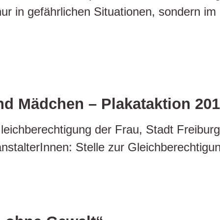
nur in gefährlichen Situationen, sondern i
nd Mädchen – Plakataktion 20
eichberechtigung der Frau, Stadt Freiburg
stalterInnen: Stelle zur Gleichberechtigun