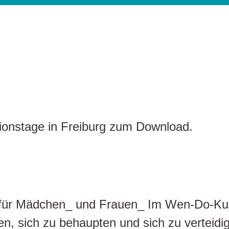
ionstage in Freiburg zum Download.
 für Mädchen_ und Frauen_ Im Wen-Do-Kurs
en, sich zu behaupten und sich zu verteid