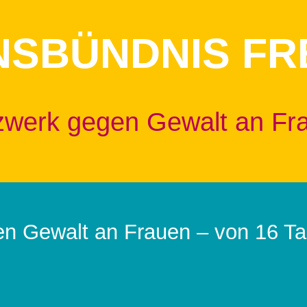
NSBÜNDNIS FR
zwerk gegen Gewalt an Fr
en Gewalt an Frauen – von 16 T