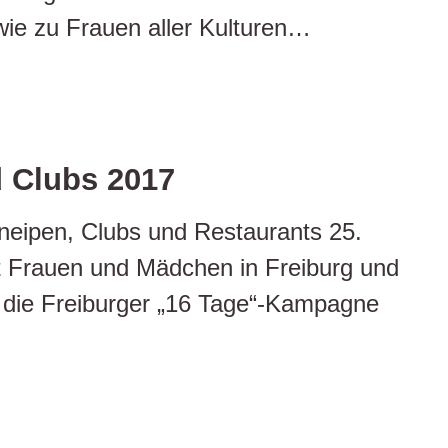
ie zu Frauen aller Kulturen…
d Clubs 2017
Kneipen, Clubs und Restaurants 25.
t Frauen und Mädchen in Freiburg und
r die Freiburger „16 Tage“-Kampagne