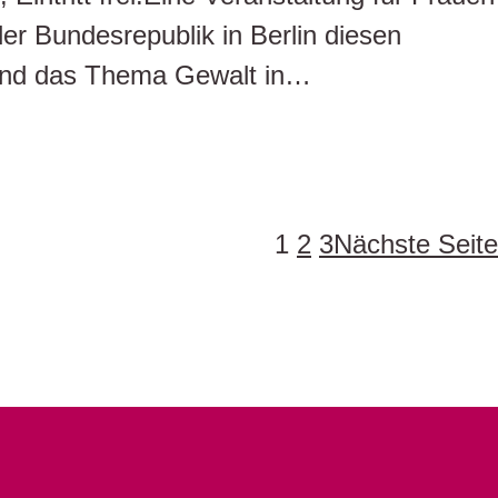
er Bundesrepublik in Berlin diesen
 und das Thema Gewalt in…
1
2
3
Nächste Seite