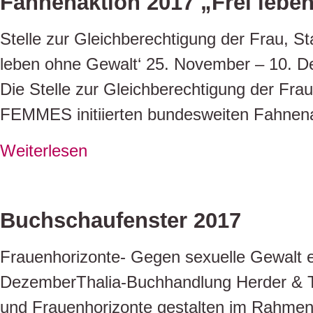
Fahnenaktion 2017 „Frei lebe
Stelle zur Gleichberechtigung der Frau, S
leben ohne Gewalt‘ 25. November – 10. D
Die Stelle zur Gleichberechtigung der F
FEMMES initiierten bundesweiten Fahnena
Weiterlesen
Buchschaufenster 2017
Frauenhorizonte- Gegen sexuelle Gewalt e
DezemberThalia-Buchhandlung Herder & Th
und Frauenhorizonte gestalten im Rahmen