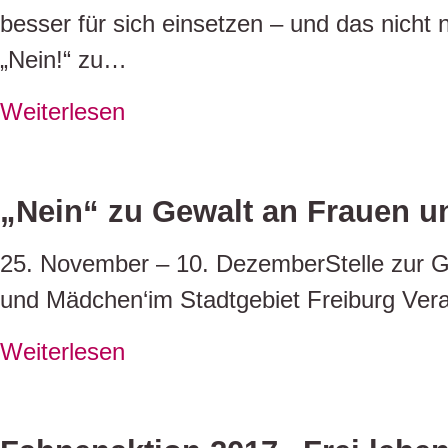
besser für sich einsetzen – und das nicht 
„Nein!“ zu…
Weiterlesen
„Nein“ zu Gewalt an Frauen u
25. November – 10. DezemberStelle zur Gl
und Mädchen‘im Stadtgebiet Freiburg Veran
Weiterlesen