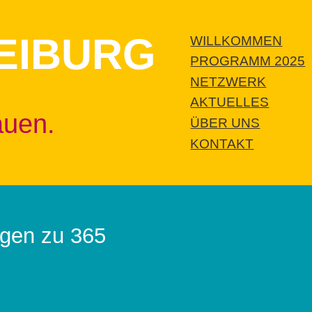
EIBURG
WILLKOMMEN
PROGRAMM 2025
NETZWERK
AKTUELLES
auen.
ÜBER UNS
KONTAKT
agen zu 365