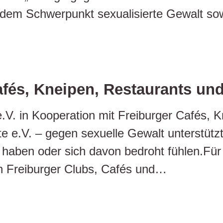
dem Schwerpunkt sexualisierte Gewalt sow
afés, Kneipen, Restaurants un
.V. in Kooperation mit Freiburger Cafés, 
 e.V. – gegen sexuelle Gewalt unterstütz
t haben oder sich davon bedroht fühlen.Fü
en Freiburger Clubs, Cafés und…