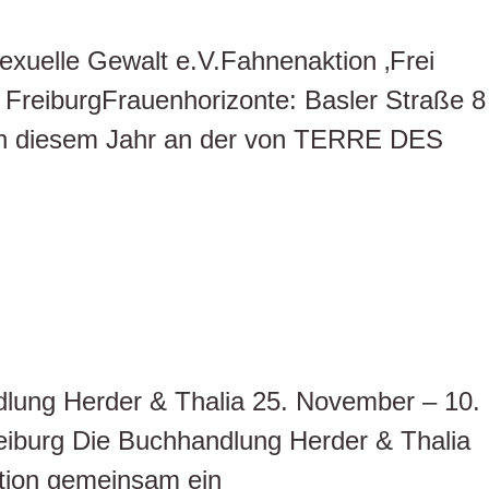
exuelle Gewalt e.V.Fahnenaktion ‚Frei
FreiburgFrauenhorizonte: Basler Straße 8
h in diesem Jahr an der von TERRE DES
dlung Herder & Thalia 25. November – 10.
iburg Die Buchhandlung Herder & Thalia
tion gemeinsam ein