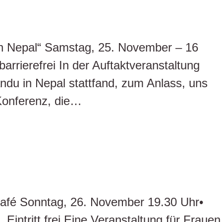
z in Nepal“ Samstag, 25. November – 16
rrierefrei In der Auftaktveranstaltung
ndu in Nepal stattfand, zum Anlass, uns
Konferenz, die…
lcafé Sonntag, 26. November 19.30 Uhr•
Eintritt frei.Eine Veranstaltung für Frauen