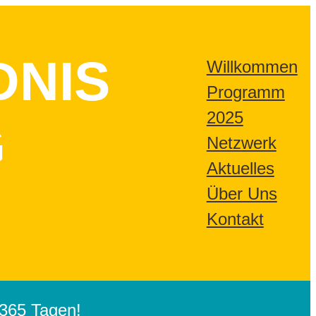
DNIS
Willkommen
Programm
2025
G
Netzwerk
Aktuelles
Über Uns
Kontakt
365 Tagen!