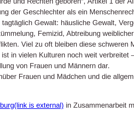
ürde und Rechten geboren“, Artikel 1 der 
ung der Geschlechter als ein Menschenrecht
n tagtäglich Gewalt: häusliche Gewalt, Ver
tümmelung, Femizid, Abtreibung weibliche
kten. Viel zu oft bleiben diese schweren 
 in vielen Kulturen noch weit verbreitet – 
ellung von Frauen und Männern dar.
nüber Frauen und Mädchen und die allgem
urg(link is external)
in Zusammenarbeit m