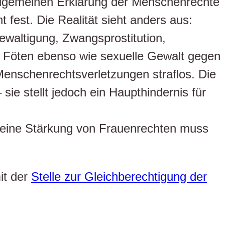
Allgemeinen Erklärung der Menschenrechte
 fest. Die Realität sieht anders aus:
gewaltigung, Zwangsprostitution,
r Föten ebenso wie sexuelle Gewalt gegen
Menschenrechtsverletzungen straflos. Die
sie stellt jedoch ein Haupthindernis für
eine Stärkung von Frauenrechten muss
it der
Stelle zur Gleichberechtigung der