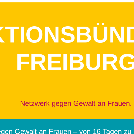
KTIONSBÜN
FREIBUR
Netzwerk gegen Gewalt an Frauen.
egen Gewalt an Frauen – von 16 Tagen zu 