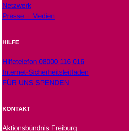
Netzwerk
Presse + Medien
HILFE
Hilfetelefon 08000 116 016
Internet-Sicherheitsleitfaden
FÜR UNS SPENDEN
KONTAKT
Aktionsbündnis Freiburg