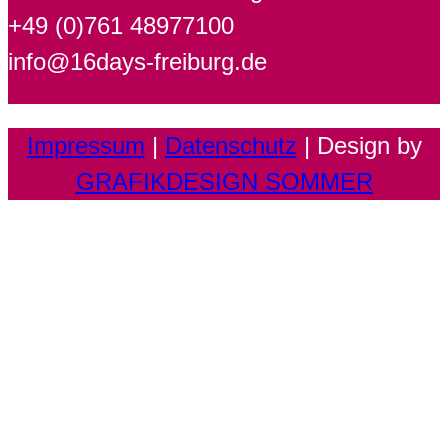
+49 (0)761 48977100
info@16days-freiburg.de
Impressum
|
Datenschutz
| Design by
GRAFIKDESIGN SOMMER