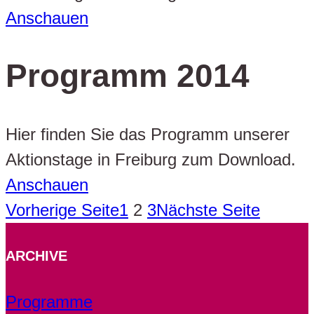
Anschauen
Programm 2014
Hier finden Sie das Programm unserer
Aktionstage in Freiburg zum Download.
Anschauen
Vorherige Seite
1
2
3
Nächste Seite
ARCHIVE
Programme