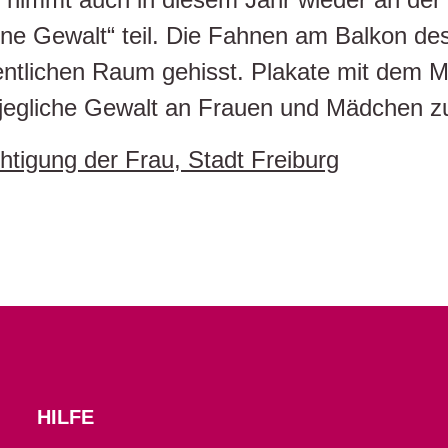
hne Gewalt“ teil. Die Fahnen am Balkon 
entlichen Raum gehisst. Plakate mit dem M
egliche Gewalt an Frauen und Mädchen zu 
chtigung der Frau, Stadt Freiburg
HILFE