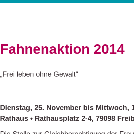
Fahnenaktion 2014
„Frei leben ohne Gewalt“
Dienstag, 25. November bis Mittwoch, 
Rathaus • Rathausplatz 2-4, 79098 Frei
Die Stelle zur Gleichberechtigung der F