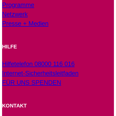
Programme
Netzwerk
Presse + Medien
HILFE
Hilfetelefon 08000 116 016
Internet-Sicherheitsleitfaden
FÜR UNS SPENDEN
KONTAKT