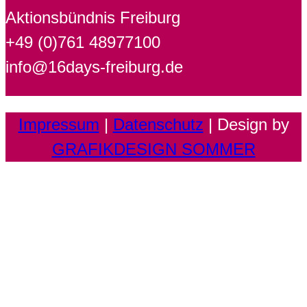
Aktionsbündnis Freiburg
+49 (0)761 48977100
info@16days-freiburg.de
Impressum
|
Datenschutz
| Design by
GRAFIKDESIGN SOMMER