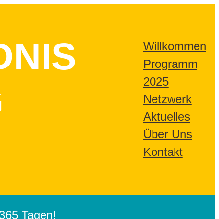
DNIS
Willkommen
Programm
2025
G
Netzwerk
Aktuelles
Über Uns
Kontakt
365 Tagen!