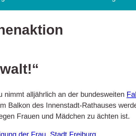
hnenaktion
walt!“
u nimmt alljährlich an der bundesweiten
Fa
Balkon des Innenstadt-Rathauses werden
gegen Frauen und Mädchen zu ächten ist.
igung der Frau, Stadt Freiburg