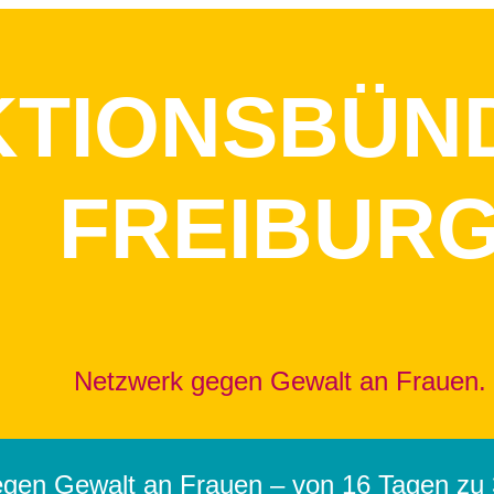
KTIONSBÜN
FREIBUR
Netzwerk gegen Gewalt an Frauen.
egen Gewalt an Frauen – von 16 Tagen zu 