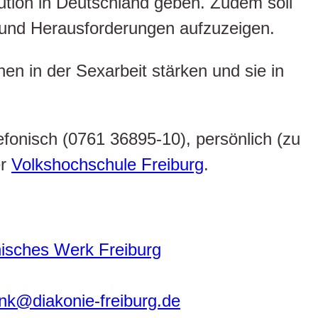
itution in Deutschland geben. Zudem soll
n und Herausforderungen aufzuzeigen.
en in der Sexarbeit stärken und sie in
lefonisch (0761 36895-10), persönlich (zu
er
Volkshochschule Freiburg
.
isches Werk Freiburg
ink@diakonie-freiburg.de