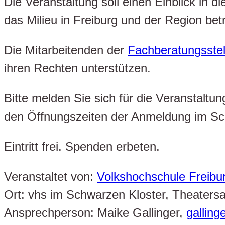
Die Veranstaltung soll einen Einblick in 
das Milieu in Freiburg und der Region be
Die Mitarbeitenden der
Fachberatungsstell
ihren Rechten unterstützen.
Bitte melden Sie sich für die Veranstaltu
den Öffnungszeiten der Anmeldung im Sc
Eintritt frei. Spenden erbeten.
Veranstaltet von:
Volkshochschule Freibu
Ort: vhs im Schwarzen Kloster, Theatersa
Ansprechperson: Maike Gallinger,
galling