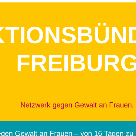
KTIONSBÜN
FREIBUR
Netzwerk gegen Gewalt an Frauen.
egen Gewalt an Frauen – von 16 Tagen zu 