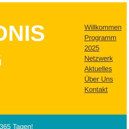
DNIS
Willkommen
Programm
2025
G
Netzwerk
Aktuelles
Über Uns
Kontakt
365 Tagen!