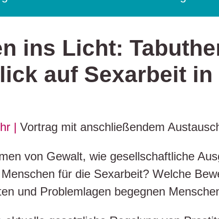
en ins Licht: Tabuthe
Blick auf Sexarbeit i
hr |
Vortrag mit anschließendem Austausc
men von Gewalt, wie gesellschaftliche Aus
h Menschen für die Sexarbeit? Welche Bew
ten und Problemlagen begegnen Menschen in