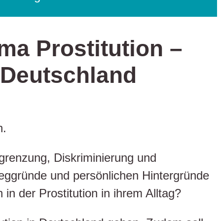
ma Prostitution –
n Deutschland
h.
grenzung, Diskriminierung und
eggründe und persönlichen Hintergründe
 der Prostitution in ihrem Alltag?