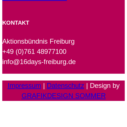
KONTAKT
Aktionsbündnis Freiburg
+49 (0)761 48977100
info@16days-freiburg.de
Impressum
|
Datenschutz
| Design by
GRAFIKDESIGN SOMMER