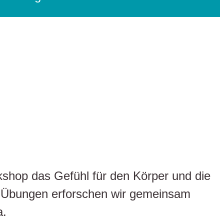
hop das Gefühl für den Körper und die
n Übungen erforschen wir gemeinsam
a.