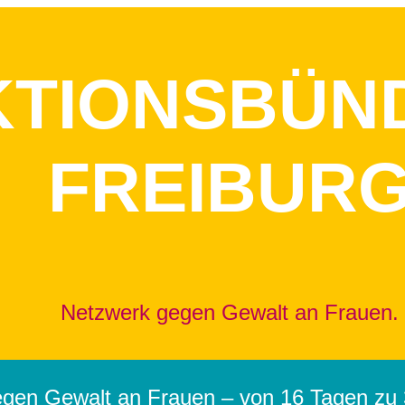
KTIONSBÜN
FREIBUR
Netzwerk gegen Gewalt an Frauen.
egen Gewalt an Frauen – von 16 Tagen zu 