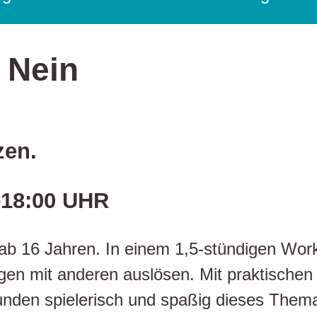
 Nein
zen.
–18:00 UHR
b 16 Jahren. In einem 1,5-stündigen Works
gen mit anderen auslösen. Mit praktische
unden spielerisch und spaßig dieses Them