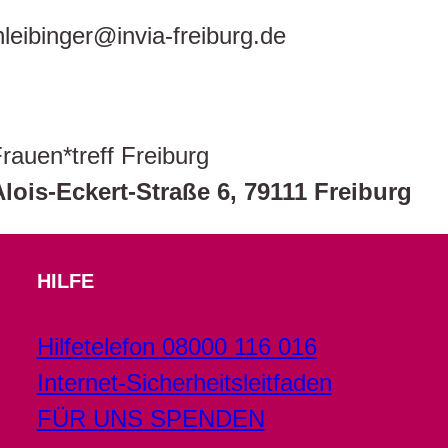
hleibinger@invia-freiburg.de
rauen*treff Freiburg
lois-Eckert-Straße 6, 79111 Freiburg
HILFE
Hilfetelefon 08000 116 016
Internet-Sicherheitsleitfaden
FÜR UNS SPENDEN