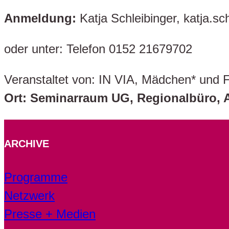
Anmeldung:
Katja Schleibinger, katja.sc
oder unter: Telefon 0152 21679702
Veranstaltet von: IN VIA, Mädchen* und F
Ort: Seminarraum UG, Regionalbüro, A
ARCHIVE
Programme
Netzwerk
Presse + Medien