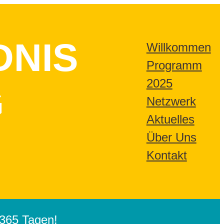
DNIS
Willkommen
Programm
2025
G
Netzwerk
Aktuelles
Über Uns
Kontakt
365 Tagen!