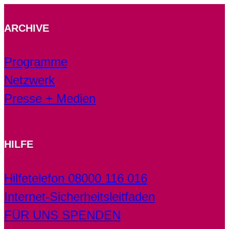
ARCHIVE
Programme
Netzwerk
Presse + Medien
HILFE
Hilfetelefon 08000 116 016
Internet-Sicherheitsleitfaden
FÜR UNS SPENDEN