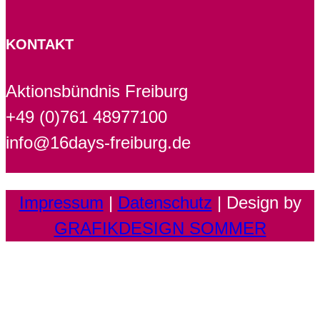
KONTAKT
Aktionsbündnis Freiburg
+49 (0)761 48977100
info@16days-freiburg.de
Impressum
|
Datenschutz
| Design by
GRAFIKDESIGN SOMMER