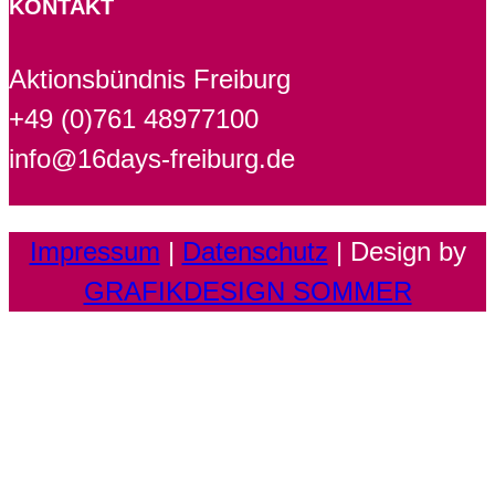
KONTAKT
Aktionsbündnis Freiburg
+49 (0)761 48977100
info@16days-freiburg.de
Impressum
|
Datenschutz
| Design by
GRAFIKDESIGN SOMMER