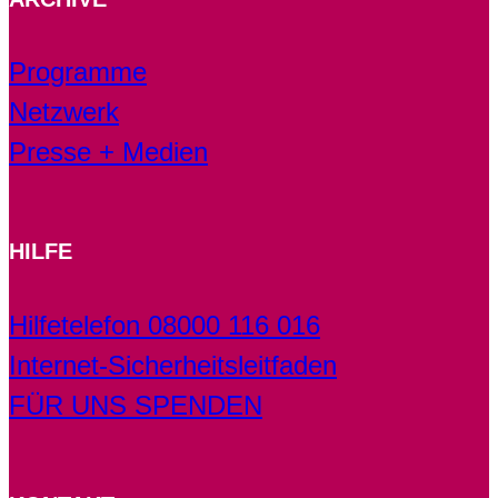
Programme
Netzwerk
Presse + Medien
HILFE
Hilfetelefon 08000 116 016
Internet-Sicherheitsleitfaden
FÜR UNS SPENDEN