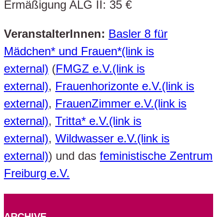
Ermäßigung ALG II: 35 €
VeranstalterInnen:
Basler 8 für
Mädchen* und Frauen*(link is
external)
(
FMGZ e.V.(link is
external)
,
Frauenhorizonte e.V.(link is
external)
,
FrauenZimmer e.V.(link is
external)
,
Tritta* e.V.(link is
external)
,
Wildwasser e.V.(link is
external)
) und das
feministische Zentrum
Freiburg e.V.
ARCHIVE