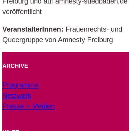
Freiburg und auf amnesty-suedbaden.de
veröffentlicht
VeranstalterInnen:
Frauenrechts- und
Queergruppe von Amnesty Freiburg
ARCHIVE
Programme
Netzwerk
Presse + Medien