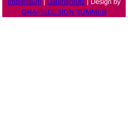
Impressum
|
Datenschutz
| Design by
GRAFIKDESIGN SOMMER