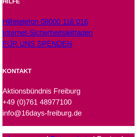
HILFE
Hilfetelefon 08000 116 016
Internet-Sicherheitsleitfaden
FÜR UNS SPENDEN
KONTAKT
Aktionsbündnis Freiburg
+49 (0)761 48977100
info@16days-freiburg.de