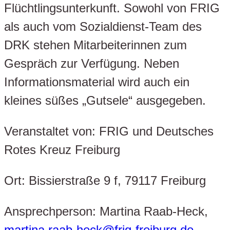
Flüchtlingsunterkunft. Sowohl von FRIG
als auch vom Sozialdienst-Team des
DRK stehen Mitarbeiterinnen zum
Gespräch zur Verfügung. Neben
Informationsmaterial wird auch ein
kleines süßes „Gutsele“ ausgegeben.
Veranstaltet von: FRIG und Deutsches
Rotes Kreuz Freiburg
Ort: Bissierstraße 9 f, 79117 Freiburg
Ansprechperson: Martina Raab-Heck,
martina.raab-heck@frig-freiburg.de