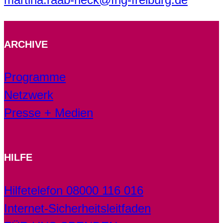
ARCHIVE
Programme
Netzwerk
Presse + Medien
HILFE
Hilfetelefon 08000 116 016
Internet-Sicherheitsleitfaden