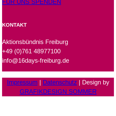
FÜR UNS SPENDEN
KONTAKT
Aktionsbündnis Freiburg
+49 (0)761 48977100
info@16days-freiburg.de
Impressum
|
Datenschutz
| Design by
GRAFIKDESIGN SOMMER