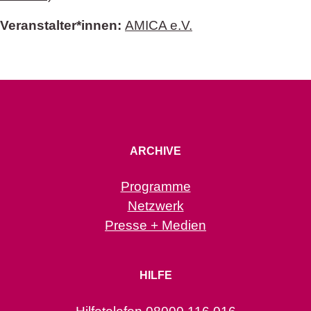
Veranstalter*innen:
AMICA e.V.
ARCHIVE
Programme
Netzwerk
Presse + Medien
HILFE