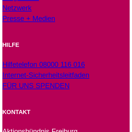
Netzwerk
Presse + Medien
HILFE
Hilfetelefon 08000 116 016
Internet-Sicherheitsleitfaden
FÜR UNS SPENDEN
KONTAKT
Aktionsbündnis Freiburg