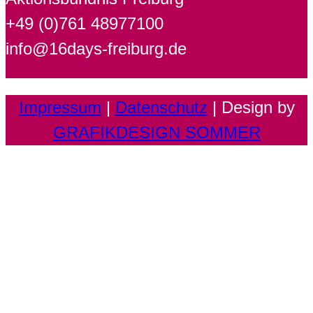
+49 (0)761 48977100
info@16days-freiburg.de
Impressum
|
Datenschutz
| Design by
GRAFIKDESIGN SOMMER