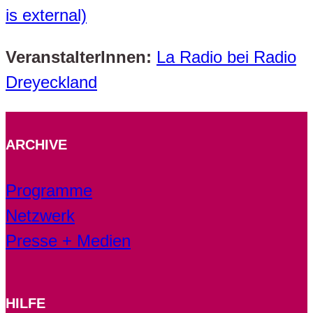
is external)
VeranstalterInnen:
La Radio bei Radio
Dreyeckland
ARCHIVE
Programme
Netzwerk
Presse + Medien
HILFE