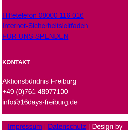
Hilfetelefon 08000 116 016
Internet-Sicherheitsleitfaden
FÜR UNS SPENDEN
KONTAKT
Aktionsbündnis Freiburg
+49 (0)761 48977100
info@16days-freiburg.de
Impressum
|
Datenschutz
| Design by