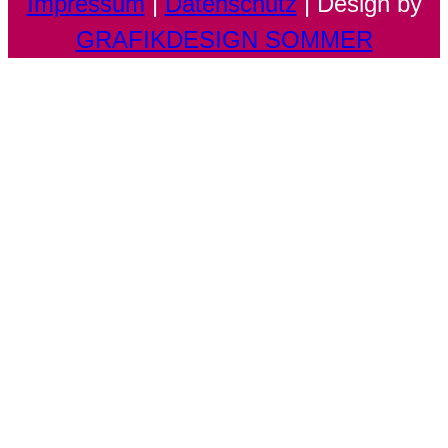
Impressum
|
Datenschutz
| Design by
GRAFIKDESIGN SOMMER