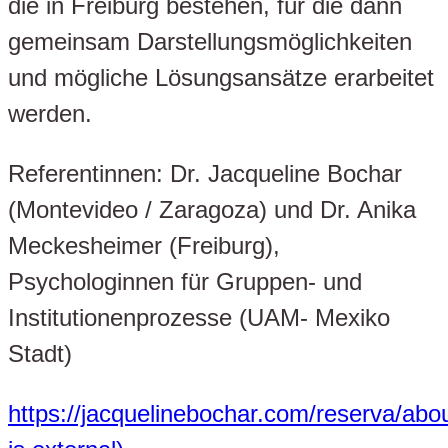
die in Freiburg bestehen, für die dann
gemeinsam Darstellungsmöglichkeiten
und mögliche Lösungsansätze erarbeitet
werden.
Referentinnen: Dr. Jacqueline Bochar
(Montevideo / Zaragoza) und Dr. Anika
Meckesheimer (Freiburg),
Psychologinnen für Gruppen- und
Institutionenprozesse (UAM- Mexiko
Stadt)
https://jacquelinebochar.com/reserva/abou