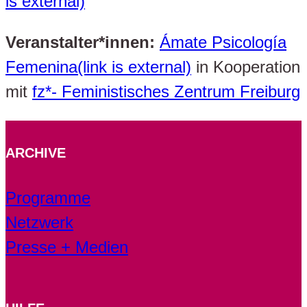
is external)
Veranstalter*innen:
Ámate Psicología
Femenina(link is external)
in Kooperation
mit
fz*- Feministisches Zentrum Freiburg
ARCHIVE
Programme
Netzwerk
Presse + Medien