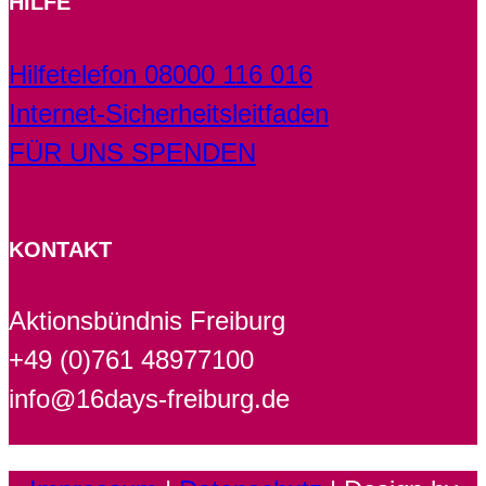
HILFE
Hilfetelefon 08000 116 016
Internet-Sicherheitsleitfaden
FÜR UNS SPENDEN
KONTAKT
Aktionsbündnis Freiburg
+49 (0)761 48977100
info@16days-freiburg.de