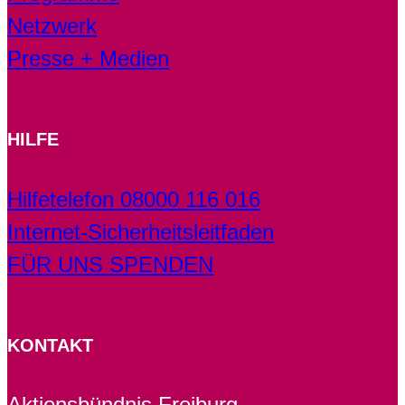
Netzwerk
Presse + Medien
HILFE
Hilfetelefon 08000 116 016
Internet-Sicherheitsleitfaden
FÜR UNS SPENDEN
KONTAKT
Aktionsbündnis Freiburg