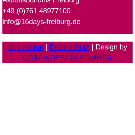
+49 (0)761 48977100
info@16days-freiburg.de
Impressum
|
Datenschutz
| Design by
GRAFIKDESIGN SOMMER