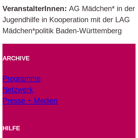
VeranstalterInnen:
AG Mädchen* in der
Jugendhilfe in Kooperation mit der LAG
Mädchen*politik Baden-Württemberg
ARCHIVE
Programme
Netzwerk
Presse + Medien
HILFE