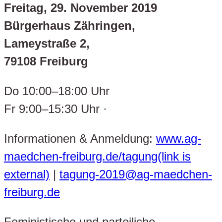
Freitag, 29. November 2019
Bürgerhaus Zähringen,
Lameystraße 2,
79108 Freiburg
Do 10:00–18:00 Uhr
Fr 9:00–15:30 Uhr ·
Informationen & Anmeldung:
www.ag-
maedchen-freiburg.de/tagung(link is
external)
|
tagung-2019@ag-maedchen-
freiburg.de
Feministische und parteiliche