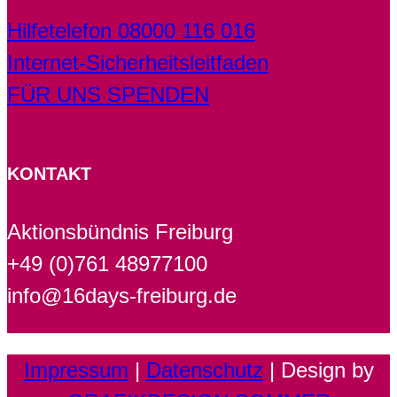
Hilfetelefon 08000 116 016
Internet-Sicherheitsleitfaden
FÜR UNS SPENDEN
KONTAKT
Aktionsbündnis Freiburg
+49 (0)761 48977100
info@16days-freiburg.de
Impressum
|
Datenschutz
| Design by