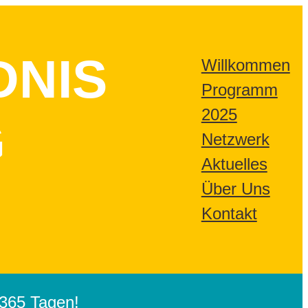
DNIS
Willkommen
Programm
2025
G
Netzwerk
Aktuelles
Über Uns
Kontakt
365 Tagen!