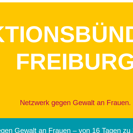
KTIONSBÜN
FREIBUR
Netzwerk gegen Gewalt an Frauen.
egen Gewalt an Frauen – von 16 Tagen zu 