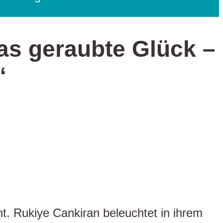
as geraubte Glück –
“
. Rukiye Cankiran beleuchtet in ihrem