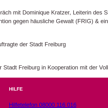
äch mit Dominique Kratzer, Leiterin des S
ntion gegen häusliche Gewalt (FRIG) & eine
tragte der Stadt Freiburg
r Stadt Freiburg in Kooperation mit der Vo
HILFE
Hilfetelefon 08000 116 016