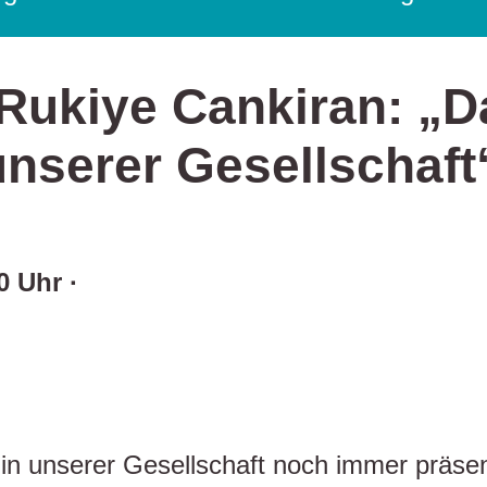
 Rukiye Cankiran: „D
nserer Gesellschaft
0 Uhr ·
n unserer Gesellschaft noch immer präsent