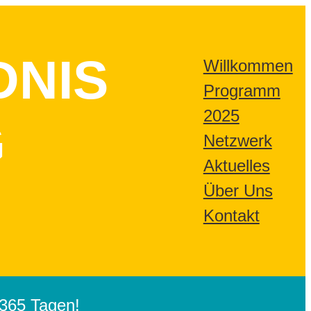
DNIS
Willkommen
Programm
2025
G
Netzwerk
Aktuelles
Über Uns
Kontakt
365 Tagen!