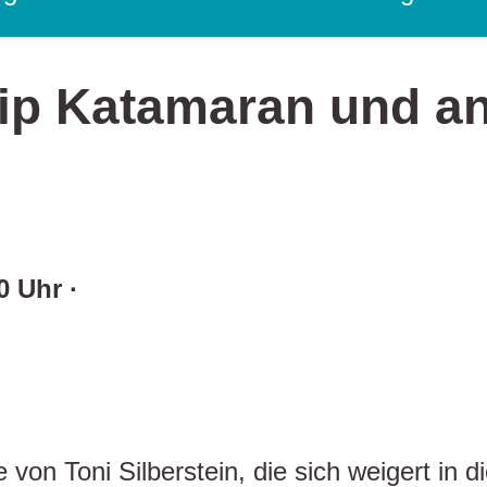
ip Katamaran und an
0 Uhr ·
 von Toni Silberstein, die sich weigert in 