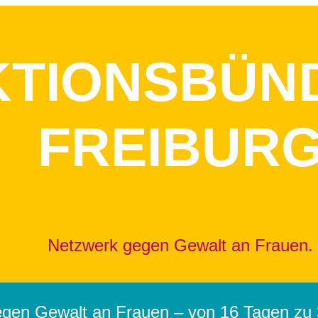
KTIONSBÜN
FREIBUR
Netzwerk gegen Gewalt an Frauen.
egen Gewalt an Frauen – von 16 Tagen zu 