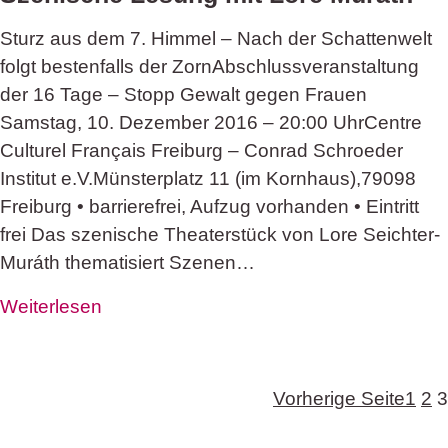
Sturz aus dem 7. Himmel – Nach der Schattenwelt
folgt bestenfalls der ZornAbschlussveranstaltung
der 16 Tage – Stopp Gewalt gegen Frauen
Samstag, 10. Dezember 2016 – 20:00 UhrCentre
Culturel Français Freiburg – Conrad Schroeder
Institut e.V.Münsterplatz 11 (im Kornhaus),79098
Freiburg • barrierefrei, Aufzug vorhanden • Eintritt
frei Das szenische Theaterstück von Lore Seichter-
Muráth thematisiert Szenen…
Weiterlesen
Vorherige Seite
1
2
3