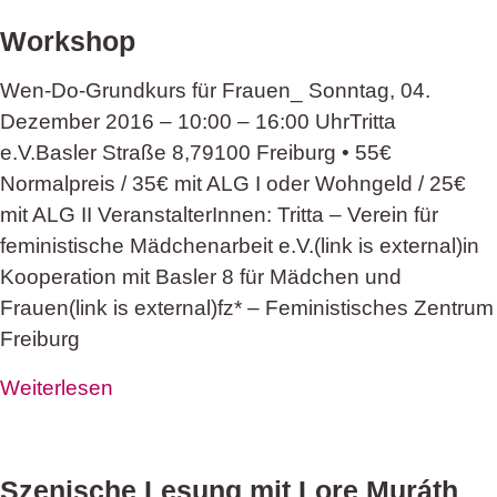
Workshop
Wen-Do-Grundkurs für Frauen_ Sonntag, 04.
Dezember 2016 – 10:00 – 16:00 UhrTritta
e.V.Basler Straße 8,79100 Freiburg • 55€
Normalpreis / 35€ mit ALG I oder Wohngeld / 25€
mit ALG II VeranstalterInnen: Tritta – Verein für
feministische Mädchenarbeit e.V.(link is external)in
Kooperation mit Basler 8 für Mädchen und
Frauen(link is external)fz* – Feministisches Zentrum
Freiburg
Weiterlesen
Szenische Lesung mit Lore Muráth