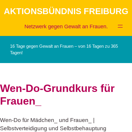
Zum
AKTIONSBÜNDNIS FREIBURG
Inhalt
springen
Netzwerk gegen Gewalt an Frauen.
16 Tage gegen Gewalt an Frauen – von 16 Tagen zu 365
Tagen!
Wen-Do-Grundkurs für
Frauen_
Wen-Do für Mädchen_ und Frauen_ |
Selbstverteidigung und Selbstbehauptung