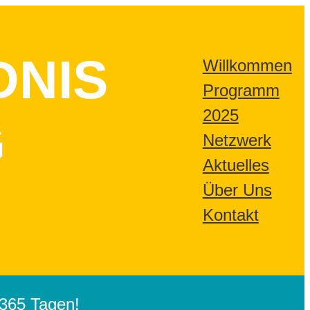
DNIS
Willkommen
Programm
2025
G
Netzwerk
Aktuelles
Über Uns
Kontakt
365 Tagen!