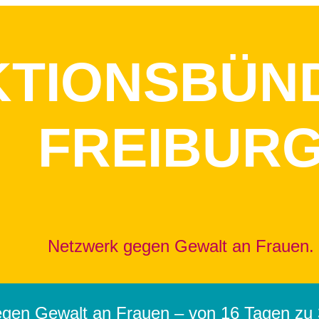
KTIONSBÜN
FREIBUR
Netzwerk gegen Gewalt an Frauen.
egen Gewalt an Frauen – von 16 Tagen zu 