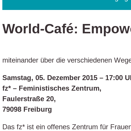
World-Café: Empow
miteinander über die verschiedenen We
Samstag, 05. Dezember 2015 – 17:00 U
fz* – Feministisches Zentrum,
Faulerstraße 20,
79098 Freiburg
Das fz* ist ein offenes Zentrum für Frau