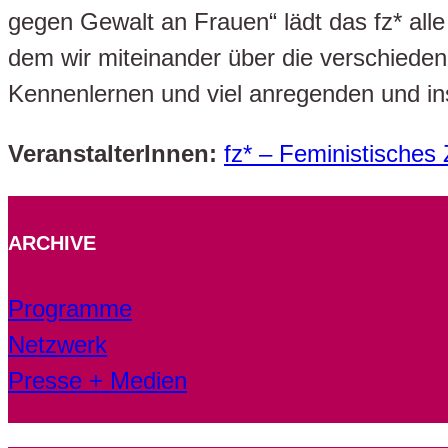
gegen Gewalt an Frauen“ lädt das fz* all
dem wir miteinander über die verschied
Kennenlernen und viel anregenden und i
VeranstalterInnen:
fz* – Feministisches
ARCHIVE
Programme
Netzwerk
Presse + Medien