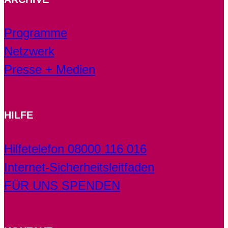
Programme
Netzwerk
Presse + Medien
HILFE
Hilfetelefon 08000 116 016
Internet-Sicherheitsleitfaden
FÜR UNS SPENDEN