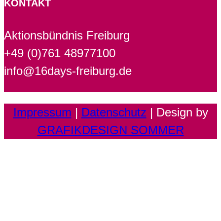
KONTAKT
Aktionsbündnis Freiburg
+49 (0)761 48977100
info@16days-freiburg.de
Impressum
|
Datenschutz
| Design by
GRAFIKDESIGN SOMMER