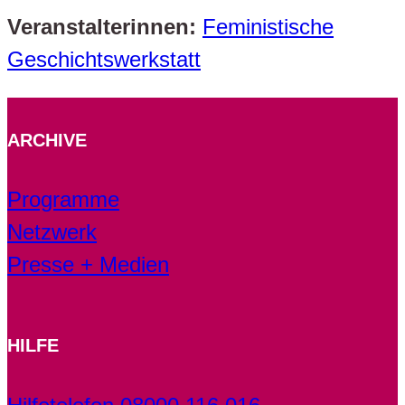
Veranstalterinnen:
Feministische
Geschichtswerkstatt
ARCHIVE
Programme
Netzwerk
Presse + Medien
HILFE