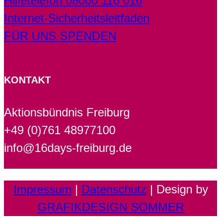
Hilfetelefon 08000 116 016
Internet-Sicherheitsleitfaden
FÜR UNS SPENDEN
KONTAKT
Aktionsbündnis Freiburg
+49 (0)761 48977100
info@16days-freiburg.de
Impressum
|
Datenschutz
| Design by
GRAFIKDESIGN SOMMER