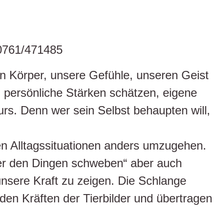
 0761/471485
n Körper, unsere Gefühle, unseren Geist
persönliche Stärken schätzen, eigene
rs. Denn wer sein Selbst behaupten will,
gen Alltagssituationen anders umzugehen.
über den Dingen schweben“ aber auch
unsere Kraft zu zeigen. Die Schlange
den Kräften der Tierbilder und übertragen