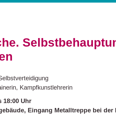
che. Selbstbehauptun
en
elbstverteidigung
ainerin, Kampfkunstlehrerin
s 18:00 Uhr
gebäude, Eingang Metalltreppe bei der 