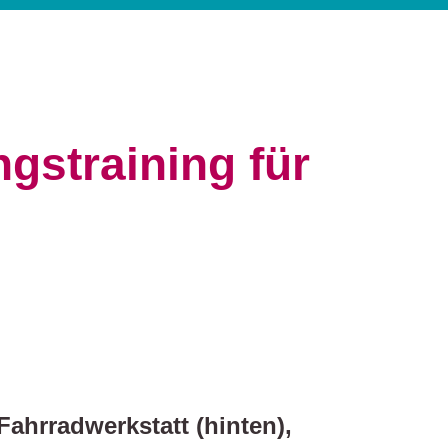
gstraining für
Fahrradwerkstatt (hinten),