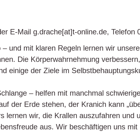
er E-Mail g.drache[at]t-online.de, Telefon
 und mit klaren Regeln lernen wir unsere
nen. Die Körperwahrnehmung verbessern, 
d einige der Ziele im Selbstbehauptungsku
d Schlange – helfen mit manchmal schwieri
t auf der Erde stehen, der Kranich kann „
s lernen wir, die Krallen auszufahren und 
ebensfreude aus. Wir beschäftigen uns mit 