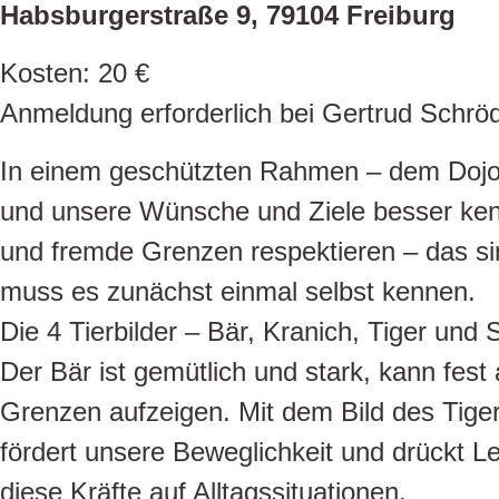
Habsburgerstraße 9, 79104 Freiburg
Kosten: 20 €
Anmeldung erforderlich bei Gertrud Schröd
In einem geschützten Rahmen – dem Dojo –
und unsere Wünsche und Ziele besser ken
und fremde Grenzen respektieren – das sin
muss es zunächst einmal selbst kennen.
Die 4 Tierbilder – Bär, Kranich, Tiger un
Der Bär ist gemütlich und stark, kann fes
Grenzen aufzeigen. Mit dem Bild des Tiger
fördert unsere Beweglichkeit und drückt L
diese Kräfte auf Alltagssituationen.