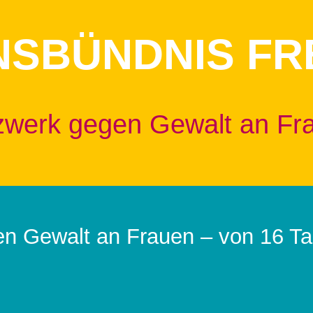
NSBÜNDNIS FR
zwerk gegen Gewalt an Fr
en Gewalt an Frauen – von 16 T