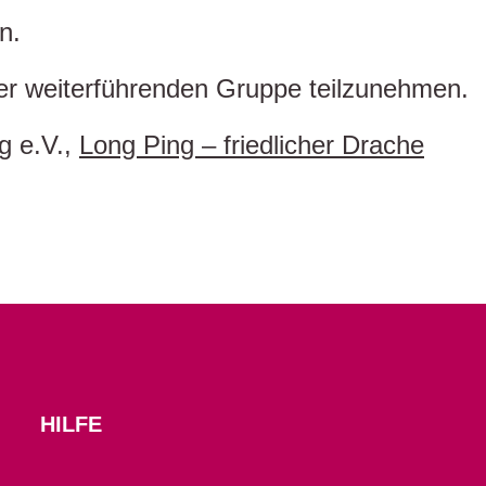
n.
ner weiterführenden Gruppe teilzunehmen.
g e.V.,
Long Ping – friedlicher Drache
HILFE