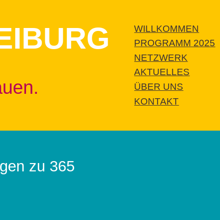
EIBURG
WILLKOMMEN
PROGRAMM 2025
NETZWERK
AKTUELLES
auen.
ÜBER UNS
KONTAKT
agen zu 365