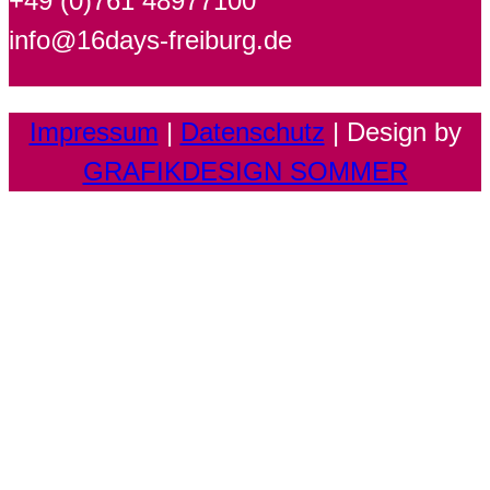
+49 (0)761 48977100
info@16days-freiburg.de
Impressum
|
Datenschutz
| Design by
GRAFIKDESIGN SOMMER