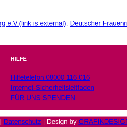
 e.V.(link is external)
,
Deutscher Frauenrin
HILFE
Hilfetelefon 08000 116 016
Internet-Sicherheitsleitfaden
FÜR UNS SPENDEN
|
Datenschutz
| Design by
GRAFIKDESI