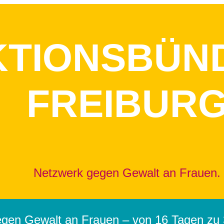
KTIONSBÜN
FREIBUR
Netzwerk gegen Gewalt an Frauen.
egen Gewalt an Frauen – von 16 Tagen zu 