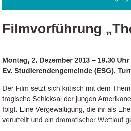
Filmvorführung „Th
Montag, 2. Dezember 2013 – 19.30 Uhr
Ev. Studierendengemeinde (ESG), Tur
Der Film setzt sich kritisch mit dem The
tragische Schicksal der jungen Amerikaner
folgt. Eine Vergewaltigung, die ihr als E
verurteilt und ein dramatischer Wettlauf g