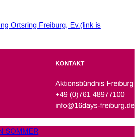
g Ortsring Freiburg, Ev.(link is
KONTAKT
Aktionsbündnis Freiburg
+49 (0)761 48977100
info@16days-freiburg.de
GN SOMMER