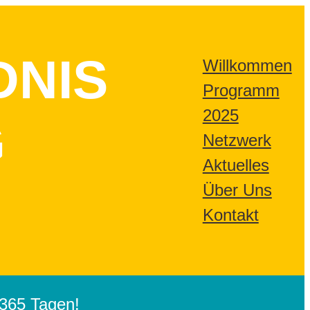
DNIS
Willkommen
Programm
2025
G
Netzwerk
Aktuelles
Über Uns
Kontakt
365 Tagen!