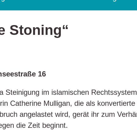
e Stoning“
nseestraße 16
ma Steinigung im islamischen Rechtssystem
in Catherine Mulligan, die als konvertierte
hebruch angelastet wird, gerät ihr zum Verh
egen die Zeit beginnt.